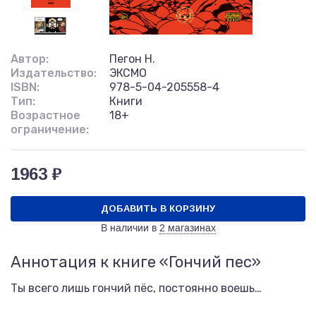
Автор:
Пегон Н.
Издательство:
ЭКСМО
ISBN:
978-5-04-205558-4
Тип:
Книги
Возрастное
18+
ограничение:
1963 ₽
ДОБАВИТЬ В КОРЗИНУ
В наличии в
2 магазинах
Аннотация к книге «Гончий пес»
Ты всего лишь гончий пёс, постоянно воешь…