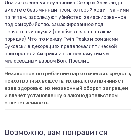
Два закоренелых неудачника Сезар и Александр
вместе с безымянным псом, который ходит за ними
по пятам, расследуют убийство, замаскированное
под самоубийство, замаскированное под
несчастный случай (не обязательно в таком
порядке). Что-то между Twin Peaks и романами
Буковски в декорациях предапокалиптической
пригородной Америки и под невозмутимым
милосердным взором Бога Пресли…
Незаконное потребление наркотических средств,
психотропных веществ, их аналогов причиняет
вред здоровью, их незаконный оборот запрещен
и влечёт установленную законодательством
ответственность
Возможно, вам понравится