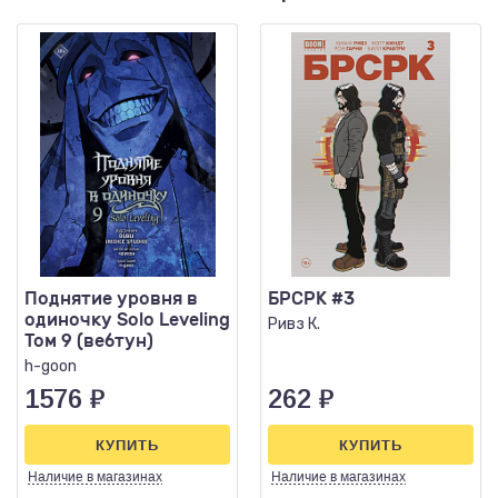
Поднятие уровня в
БРСРК #3
одиночку Solo Leveling
Ривз К.
Том 9 (вебтун)
h-goon
1576
₽
262
₽
КУПИТЬ
КУПИТЬ
Наличие
в магазинах
Наличие
в магазинах