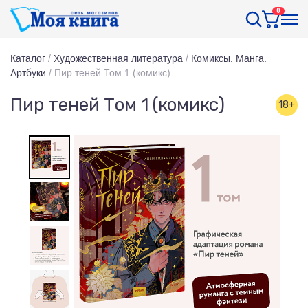
0
Каталог
/
Художественная литература
/
Комиксы. Манга.
Артбуки
/
Пир теней Том 1 (комикс)
Пир теней Том 1 (комикс)
18+