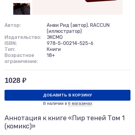
Автор:
Анви Рид (автор), RACCUN
(иллюстратор)
Издательство:
ЭКСМО
ISBN:
978-5-00214-525-6
Тип:
Книги
Возрастное
18+
ограничение:
1028 ₽
ДОБАВИТЬ В КОРЗИНУ
В наличии в
6 магазинах
Аннотация к книге «Пир теней Том 1
(комикс)»