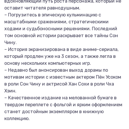
вдохновляющий путь роста персонажа, который не
оставит читателя равнодушным.
– Погрузитесь в эпическую кульминацию с
масштабными сражениями, стратегическими
ходами и судьбоносными решениями. Последний
том основной истории раскрывает все тайны Сон
Чину.
– История экранизирована в виде аниме-сериала,
который продлен уже на 3 сезон, а также легла в
основу нескольких компьютерных игр.
– Недавно был анонсирован выход дорамы по
мотивам истории с известным актером Пён Усоком
в роли Сон Чину и актрисой Хан Сохи в роли Чха
Хэин.
– Качественное издание на мелованной бумаге в
твердом переплете с фольгой и ярким оформлением
станет достойным экземпляром в книжную
коллекцию.