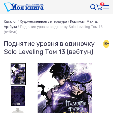
0
Каталог
/
Художественная литература
/
Комиксы. Манга.
Артбуки
/
Поднятие уровня в одиночку Solo Leveling Том 13
(вебтун)
Поднятие уровня в одиночку
18+
Solo Leveling Том 13 (вебтун)