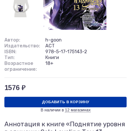
Автор:
h-goon
Издательство:
АСТ
ISBN:
978-5-17-175143-2
Тип:
Книги
Возрастное
18+
ограничение:
1576 ₽
ДОБАВИТЬ В КОРЗИНУ
В наличии в
12 магазинах
Аннотация к книге «Поднятие уровня