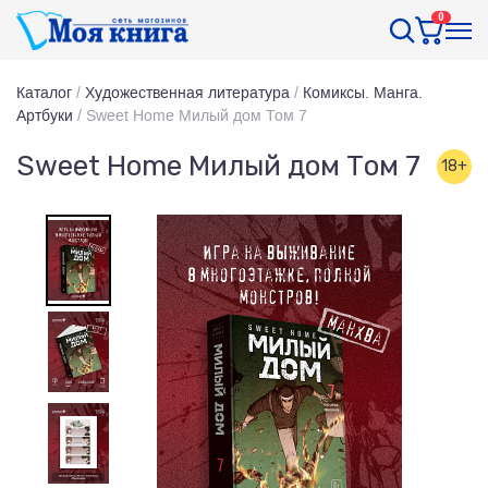
0
Каталог
/
Художественная литература
/
Комиксы. Манга.
Артбуки
/
Sweet Home Милый дом Том 7
Sweet Home Милый дом Том 7
18+