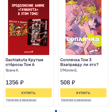
Gachiakuta Крутые
Соплячка Том 3
отбросы Том 6
Взаправду ли это?
Урана К.
О'Мэлли Б.
1356
₽
508
₽
КУПИТЬ
КУПИТЬ
Наличие
в магазинах
Наличие
в магазинах