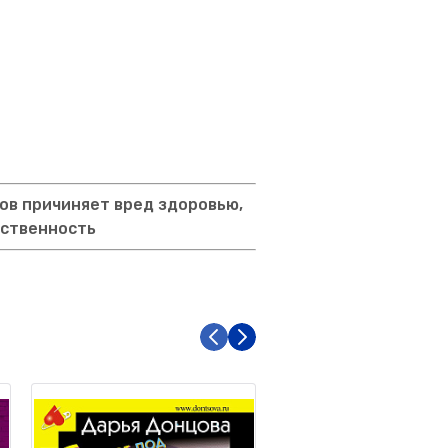
ов причиняет вред здоровью,
тственность