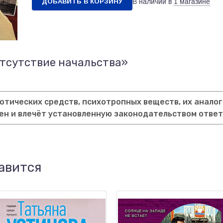
ДОБАВИТЬ В КОРЗИНУ
В наличии в
1 магазине
отсутствие начальства»
тических средств, психотропных веществ, их аналог
ен и влечёт установленную законодательством отве
авится