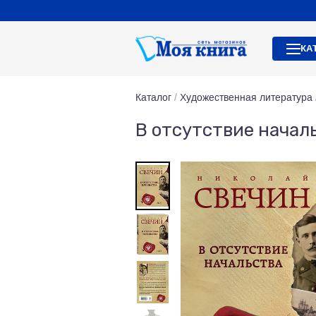
КА
Каталог
/
Художественная литература
В отсутствие начал