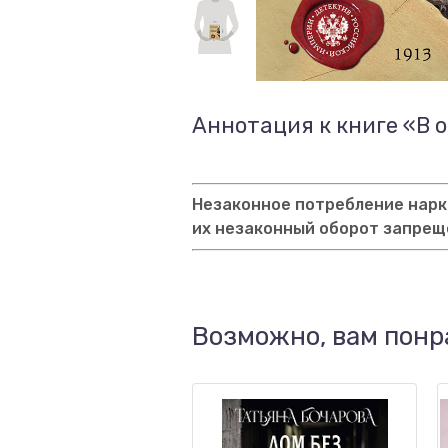
Аннотация к книге «В 
Незаконное потребление нарко
их незаконный оборот запрещ
Возможно, вам понр