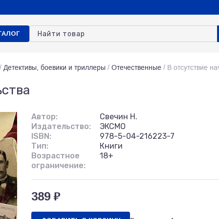
ТАЛОГ
/
Детективы, боевики и триллеры
/
Отечественные
/
В отсутствие на
ьства
Автор:
Свечин Н.
Издательство:
ЭКСМО
ISBN:
978-5-04-216223-7
Тип:
Книги
Возрастное
18+
ограничение:
389 ₽