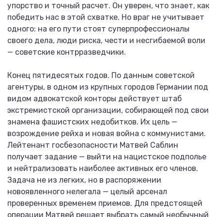
упорство и точный расчет. Он уверен, что знает, как
победить нас в этой схватке. Но враг не учитывает
одного: на его пути стоят суперпрофессионалы
своего дела, люди риска, чести и несгибаемой воли
— советские контрразведчики.
Конец пятидесятых годов. По данным советской
агентуры, в одном из крупных городов Германии под
видом адвокатской конторы действует штаб
экстремистской организации, собирающей под свои
знамена фашистских недобитков. Их цель —
возрождение рейха и новая война с коммунистами.
Лейтенант госбезопасности Матвей Саблин
получает задание — выйти на нацистское подполье
и нейтрализовать наиболее активных его членов.
Задача не из легких, но в распоряжении
новоявленного нелегала — целый арсенал
проверенных временем приемов. Для предстоящей
операции Матвей решает выбрать самый необычный