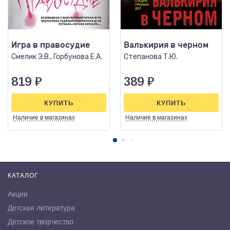
Игра в правосудие
Валькирия в черном
Смелик Э.В., Горбунова Е.А.
Степанова Т.Ю.
819
₽
389
₽
КУПИТЬ
КУПИТЬ
Наличие
в магазинах
Наличие
в магазинах
КАТАЛОГ
Акции
Детская литература
Детское творчество