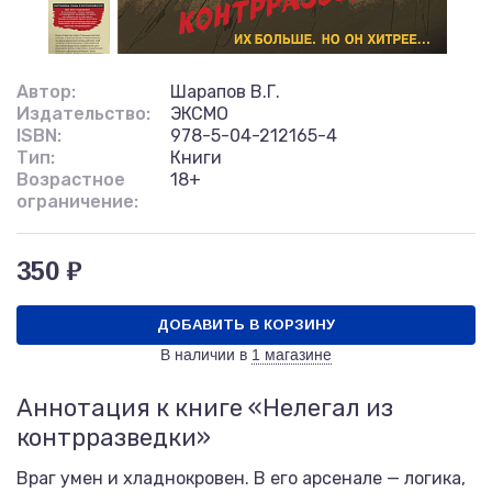
Автор:
Шарапов В.Г.
Издательство:
ЭКСМО
ISBN:
978-5-04-212165-4
Тип:
Книги
Возрастное
18+
ограничение:
350 ₽
ДОБАВИТЬ В КОРЗИНУ
В наличии в
1 магазине
Аннотация к книге «Нелегал из
контрразведки»
Враг умен и хладнокровен. В его арсенале — логика,