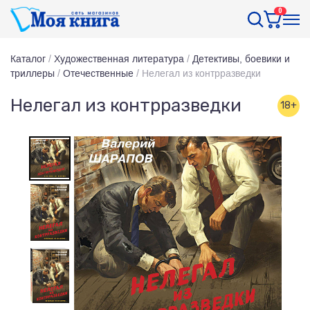
0
Каталог
/
Художественная литература
/
Детективы, боевики и
триллеры
/
Отечественные
/
Нелегал из контрразведки
Нелегал из контрразведки
18+