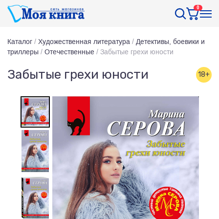
0
Каталог
/
Художественная литература
/
Детективы, боевики и
триллеры
/
Отечественные
/
Забытые грехи юности
Забытые грехи юности
18+