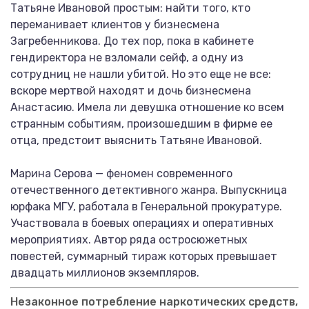
Татьяне Ивановой простым: найти того, кто
переманивает клиентов у бизнесмена
Загребенникова. До тех пор, пока в кабинете
гендиректора не взломали сейф, а одну из
сотрудниц не нашли убитой. Но это еще не все:
вскоре мертвой находят и дочь бизнесмена
Анастасию. Имела ли девушка отношение ко всем
странным событиям, произошедшим в фирме ее
отца, предстоит выяснить Татьяне Ивановой.
Марина Серова — феномен современного
отечественного детективного жанра. Выпускница
юрфака МГУ, работала в Генеральной прокуратуре.
Участвовала в боевых операциях и оперативных
мероприятиях. Автор ряда остросюжетных
повестей, суммарный тираж которых превышает
двадцать миллионов экземпляров.
Незаконное потребление наркотических средств,