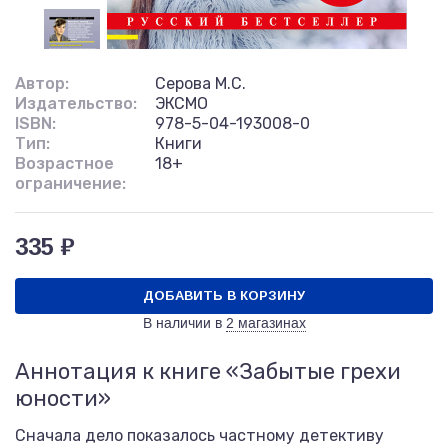
Автор:
Серова М.С.
Издательство:
ЭКСМО
ISBN:
978-5-04-193008-0
Тип:
Книги
Возрастное
18+
ограничение:
335 ₽
ДОБАВИТЬ В КОРЗИНУ
В наличии в
2 магазинах
Аннотация к книге «Забытые грехи
юности»
Сначала дело показалось частному детективу