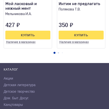
Мой ласковый и
Интим не предлагать
нежный мент
Полякова Т.В.
Мельникова И.А.
427
₽
350
₽
КУПИТЬ
КУПИТЬ
Наличие
в магазинах
Наличие
в магазинах
КАТАЛОГ
Акции
Детская литература
Детское творчество
Дом. Быт. Досуг.
Канцтовары