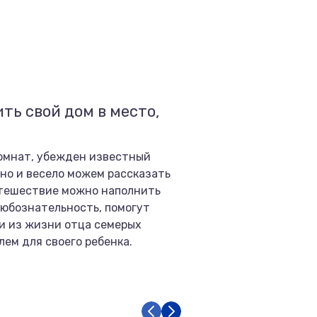
ть свой дом в место,
комнат, убежден известный
пно и весело можем рассказать
путешествие можно наполнить
любознательность, помогут
ии из жизни отца семерых
лем для своего ребенка.