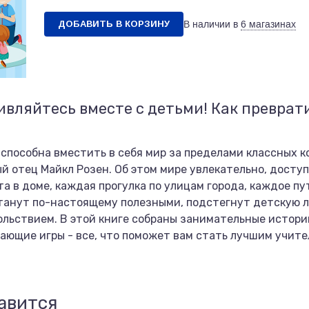
ДОБАВИТЬ В КОРЗИНУ
В наличии в
6 магазинах
вляйтесь вместе с детьми! Как преврати
 способна вместить в себя мир за пределами классных 
й отец Майкл Розен. Об этом мире увлекательно, досту
та в доме, каждая прогулка по улицам города, каждое 
танут по-настоящему полезными, подстегнут детскую 
вольствием. В этой книге собраны занимательные истор
ающие игры - все, что поможет вам стать лучшим учите
авится