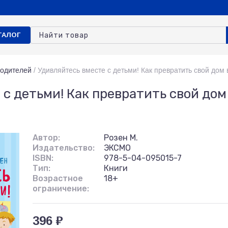
ТАЛОГ
родителей
/
Удивляйтесь вместе с детьми! Как превратить свой дом в
с детьми! Как превратить свой дом 
Автор:
Розен М.
Издательство:
ЭКСМО
ISBN:
978-5-04-095015-7
Тип:
Книги
Возрастное
18+
ограничение:
396 ₽