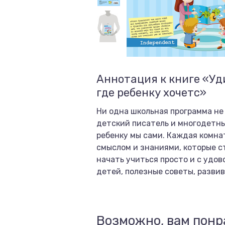
Аннотация к книге «Уди
где ребенку хочетс»
Ни одна школьная программа не
детский писатель и многодетны
ребенку мы сами. Каждая комна
смыслом и знаниями, которые с
начать учиться просто и с удо
детей, полезные советы, развив
Возможно, вам понр