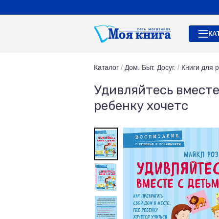
КА
Каталог
/
Дом. Быт. Досуг.
/
Книги для 
Удивляйтесь вместе 
ребенку хочетс