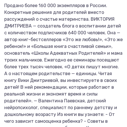
Продано более 160 000 экземпляров в России.
Конкретные решения для родителей вместо
рассуждений о счастье материнства. ВИКТОРИЯ
ДМИТРИЕВА — создатель блога о воспитании детей
с количеством подписчиков 640 000 человек. Она —
автор книг-бестселлеров «Это же любовь!», «Это же
ребенок!» и «Большая книга счастливой семьи»,
основатель «Школы Адекватных Родителей» и мама
троих мальчиков. Ежегодно ее семинары посещают
более трех тысяч человек. «О детях пишут многие.
А о настоящем родительстве — единицы. Читая
книгу Вики Дмитриевой, вы инвестируете в своих
детей! В ней рекомендации, которые работают в
реальной жизни и экономят время и силы
родителей». — Валентина Паевская, детский
нейропсихолог, специалист по раннему детству и
дошкольному возрасту Из книги вы узнаете: - От
чего зависит самооценка ребенка? - Советы в