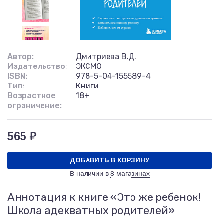
Автор:
Дмитриева В.Д.
Издательство:
ЭКСМО
ISBN:
978-5-04-155589-4
Тип:
Книги
Возрастное
18+
ограничение:
565 ₽
ДОБАВИТЬ В КОРЗИНУ
В наличии в
8 магазинах
Аннотация к книге «Это же ребенок!
Школа адекватных родителей»