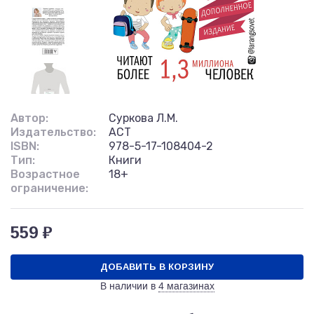
Автор:
Суркова Л.М.
Издательство:
АСТ
ISBN:
978-5-17-108404-2
Тип:
Книги
Возрастное
18+
ограничение:
559 ₽
ДОБАВИТЬ В КОРЗИНУ
В наличии в
4 магазинах