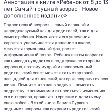
Аннотация к книге «Ребенок от 8 до 13
лет Самый трудный возраст Новое
дополненное издание»
Подростковый возраст — самый сложный и
непредсказуемый как для родителей, так и для
самого ребенка. Изменяются его увлечения,
характер, увеличивается давление в школе,
меняется гормональный фон, растет
информационный поток… Ребенок в этом возрасте
как никогда нуждается в поддержке со стороны
взрослых, поэтому мудрый и своевременный
родительский совет может стать стартовой
площадкой для отношений, которые сохранятся всю
жизнь. Помните, что ваша задача — помогать
подростку, с пониманием относиться к изменению
его интересов, проявлять терпение и дарить ему
свою любовь. В этой книге Лариса Суркова
поднимет вопросы, как сохранить родительский