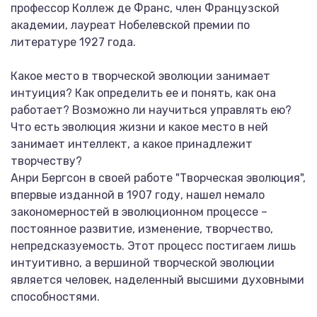
профессор Коллеж де Франс, член Французской
академии, лауреат Нобелевской премии по
литературе 1927 года.
Какое место в творческой эволюции занимает
интуиция? Как определить ее и понять, как она
работает? Возможно ли научиться управлять ею?
Что есть эволюция жизни и какое место в ней
занимает интеллект, а какое принадлежит
творчеству?
Анри Бергсон в своей работе "Творческая эволюция",
впервые изданной в 1907 году, нашел немало
закономерностей в эволюционном процессе –
постоянное развитие, изменение, творчество,
непредсказуемость. Этот процесс постигаем лишь
интуитивно, а вершиной творческой эволюции
является человек, наделенный высшими духовными
способностями.