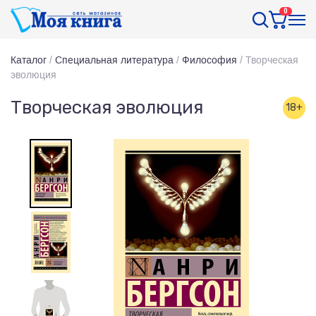
0
Каталог
/
Специальная литература
/
Философия
/
Творческая
эволюция
Творческая эволюция
18+