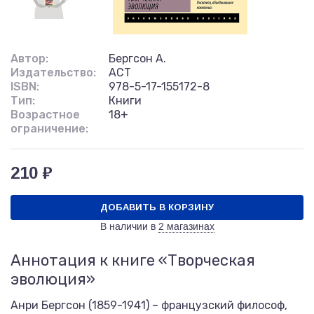
Автор:
Бергсон А.
Издательство:
АСТ
ISBN:
978-5-17-155172-8
Тип:
Книги
Возрастное
18+
ограничение:
210 ₽
ДОБАВИТЬ В КОРЗИНУ
В наличии в
2 магазинах
Аннотация к книге «Творческая
эволюция»
Анри Бергсон (1859-1941) – французский философ,