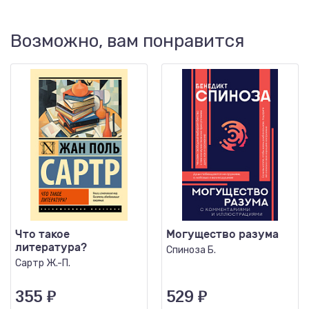
Возможно, вам понравится
Что такое
Могущество разума
литература?
Спиноза Б.
Сартр Ж.-П.
355
₽
529
₽