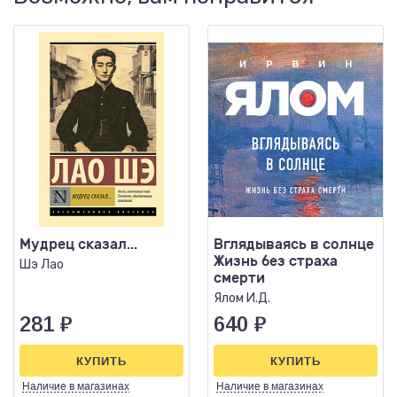
Мудрец сказал...
Вглядываясь в солнце
Жизнь без страха
Шэ Лао
смерти
Ялом И.Д.
281
₽
640
₽
КУПИТЬ
КУПИТЬ
Наличие
в магазинах
Наличие
в магазинах