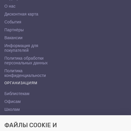
О нас
Дисконтная карта
События
Партнёры
Вакансии
Информация для
покупателей
Политика обработки
персональных данных
Политика
конфиденциальности
ОРГАНИЗАЦИЯМ
Библиотекам
Офисам
Школам
ВУЗам
ФАЙЛЫ COOKIE И
КОНТАКТЫ