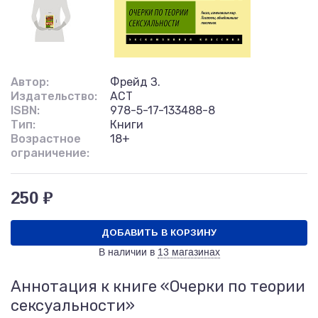
Автор:
Фрейд З.
Издательство:
АСТ
ISBN:
978-5-17-133488-8
Тип:
Книги
Возрастное
18+
ограничение:
250 ₽
ДОБАВИТЬ В КОРЗИНУ
В наличии в
13 магазинах
Аннотация к книге «Очерки по теории
сексуальности»