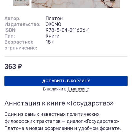
Автор:
Платон
Издательство:
ЭКСМО
ISBN:
978-5-04-211626-1
Тип:
Книги
Возрастное
18+
ограничение:
363 ₽
ДОБАВИТЬ В КОРЗИНУ
В наличии в
1 магазине
Аннотация к книге «Государство»
Один из самых известных политических
философских трактатов — диалог «Государство»
Платона в новом оформлении и удобном формате,