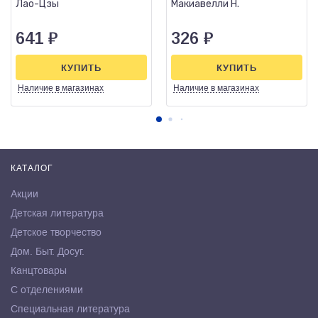
Лао-Цзы
Макиавелли Н.
641
₽
326
₽
КУПИТЬ
КУПИТЬ
Наличие
в магазинах
Наличие
в магазинах
КАТАЛОГ
Акции
Детская литература
Детское творчество
Дом. Быт. Досуг.
Канцтовары
С отделениями
Специальная литература