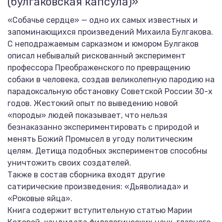
(булгаковская капсула)»
«Собачье сердце» — одно их самых известных и
запоминающихся произведений Михаила Булгакова.
С неподражаемым сарказмом и юмором Булгаков
описал небывалый рискованный эксперимент
профессора Преображенского по превращению
собаки в человека, создав великолепную пародию на
парадоксальную обстановку Советской России 30-х
годов. Жестокий опыт по выведению новой
«породы» людей показывает, что нельзя
безнаказанно экспериментировать с природой и
менять Божий Промысел в угоду политическим
целям. Детища подобных экспериментов способны
уничтожить своих создателей.
Также в состав сборника входят другие
сатирические произведения: «Дьяволиада» и
«Роковые яйца».
Книга содержит вступительную статью Марии