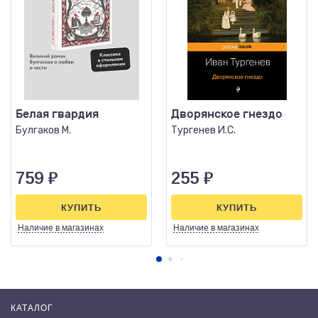
Белая гвардия
Дворянское гнездо
Булгаков М.
Тургенев И.С.
759
₽
255
₽
КУПИТЬ
КУПИТЬ
Наличие
в магазинах
Наличие
в магазинах
КАТАЛОГ