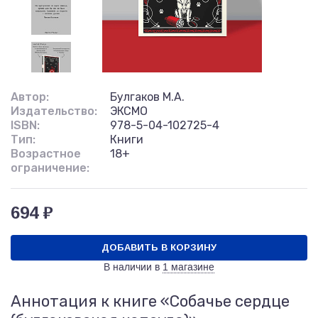
Автор:
Булгаков М.А.
Издательство:
ЭКСМО
ISBN:
978-5-04-102725-4
Тип:
Книги
Возрастное
18+
ограничение:
694 ₽
ДОБАВИТЬ В КОРЗИНУ
В наличии в
1 магазине
Аннотация к книге «Собачье сердце