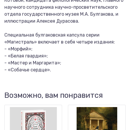
Котовой, кандидата филологических наук, главного
научного сотрудника научно-просветительского
отдела государственного музея М.А. Булгакова, и
иллюстрации Алексея Дурасова.
Специальная булгаковская капсула серии
«Магистраль» включает в себя четыре издания:
- «Морфий»;
- «Белая гвардия»;
- «Мастер и Маргарита»;
- «Собачье сердце».
Возможно, вам понравится