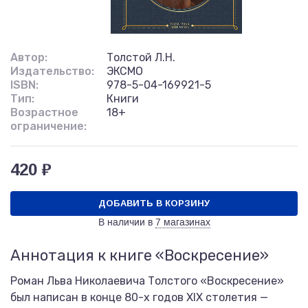
Автор:
Толстой Л.Н.
Издательство:
ЭКСМО
ISBN:
978-5-04-169921-5
Тип:
Книги
Возрастное
18+
ограничение:
420 ₽
ДОБАВИТЬ В КОРЗИНУ
В наличии в
7 магазинах
Аннотация к книге «Воскресение»
Роман Льва Николаевича Толстого «Воскресение»
был написан в конце 80-х годов ХIХ столетия —