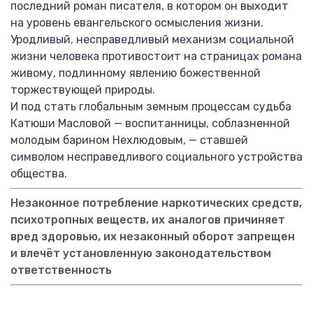
последний роман писателя, в котором он выходит
на уровень евангельского осмысления жизни.
Уродливый, несправедливый механизм социальной
жизни человека противостоит на страницах романа
живому, подлинному явлению божественной
торжествующей природы.
И под стать глобальным земным процессам судьба
Катюши Масловой — воспитанницы, соблазненной
молодым барином Нехлюдовым, — ставшей
символом несправедливого социального устройства
общества.
Незаконное потребление наркотических средств,
психотропных веществ, их аналогов причиняет
вред здоровью, их незаконный оборот запрещен
и влечёт установленную законодательством
ответственность