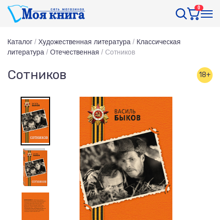
0
Каталог
/
Художественная литература
/
Классическая
литература
/
Отечественная
/
Сотников
Сотников
18+