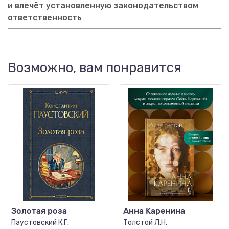
и влечёт установленную законодательством
ответственность
Возможно, вам понравится
Золотая роза
Анна Каренина
Паустовский К.Г.
Толстой Л.Н.