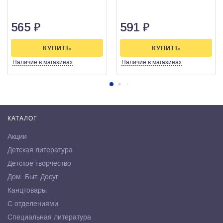
565
₽
591
₽
КУПИТЬ
КУПИТЬ
Наличие
в магазинах
Наличие
в магазинах
КАТАЛОГ
Акции
Детская литература
Детское творчество
Дом. Быт. Досуг.
Канцтовары
С отделениями
Специальная литература