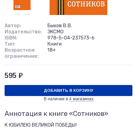
Автор:
Быков В.В.
Издательство:
ЭКСМО
ISBN:
978-5-04-237573-6
Тип:
Книги
Возрастное
18+
ограничение:
595 ₽
ДОБАВИТЬ В КОРЗИНУ
В наличии в
4 магазинах
Аннотация к книге «Сотников»
К ЮБИЛЕЮ ВЕЛИКОЙ ПОБЕДЫ!