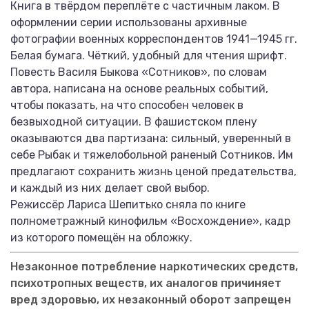
Книга в твёрдом переплёте с частичным лаком. В
оформлении серии использованы архивные
фотографии военных корреспондентов 1941—1945 гг.
Белая бумага. Чёткий, удобный для чтения шрифт.
Повесть Василя Быкова «Сотников», по словам
автора, написана на основе реальных событий,
чтобы показать, на что способен человек в
безвыходной ситуации. В фашистском плену
оказываются два партизана: сильный, уверенный в
себе Рыбак и тяжелобольной раненый Сотников. Им
предлагают сохранить жизнь ценой предательства,
и каждый из них делает свой выбор.
Режиссёр Лариса Шепитько сняла по книге
полнометражный кинофильм «Восхождение», кадр
из которого помещён на обложку.
Незаконное потребление наркотических средств,
психотропных веществ, их аналогов причиняет
вред здоровью, их незаконный оборот запрещен