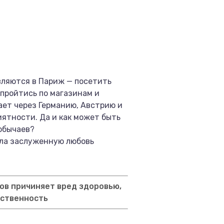
вляются в Париж — посетить
 пройтись по магазинам и
ает через Германию, Австрию и
ятности. Да и как может быть
обычаев?
ала заслуженную любовь
ов причиняет вред здоровью,
тственность