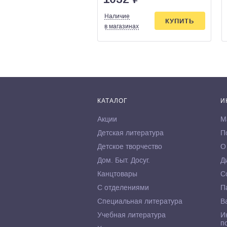
Наличие
КУПИТЬ
в магазинах
КАТАЛОГ
И
Акции
М
Детская литература
П
Детское творчество
О
Дом. Быт. Досуг.
Д
Канцтовары
С
С отделениями
П
Специальная литература
В
Учебная литература
И
п