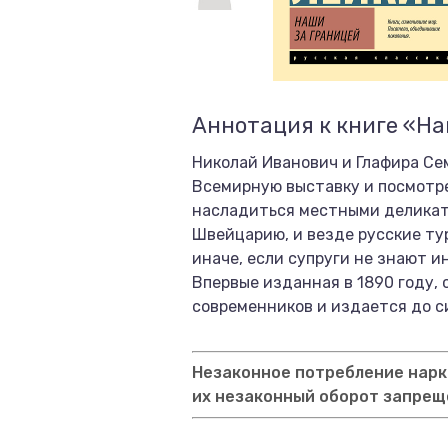
Аннотация к книге «На
Николай Иванович и Глафира Се
Всемирную выставку и посмотре
насладиться местными деликате
Швейцарию, и везде русские ту
иначе, если супруги не знают 
Впервые изданная в 1890 году,
современников и издается до си
Незаконное потребление нарко
их незаконный оборот запрещ