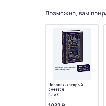
Возможно, вам понр
Человек, который
смеется
Гюго В.
1032
₽