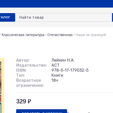
ТАЛОГ
/
Классическая литература
/
Отечественная
/
Наши за границей
Автор:
Лейкин Н.А.
Издательство:
АСТ
ISBN:
978-5-17-179032-5
Тип:
Книги
Возрастное
18+
ограничение:
329 ₽