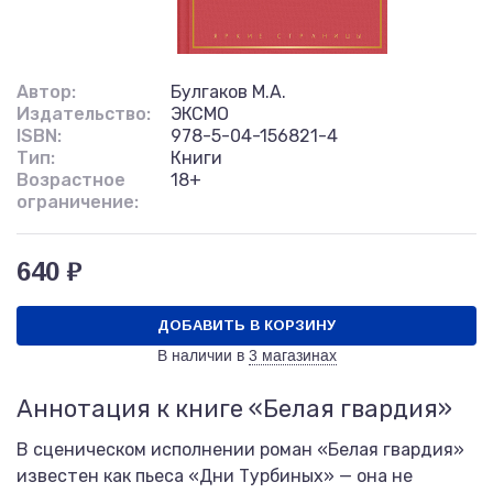
Автор:
Булгаков М.А.
Издательство:
ЭКСМО
ISBN:
978-5-04-156821-4
Тип:
Книги
Возрастное
18+
ограничение:
640 ₽
ДОБАВИТЬ В КОРЗИНУ
В наличии в
3 магазинах
Аннотация к книге «Белая гвардия»
В сценическом исполнении роман «Белая гвардия»
известен как пьеса «Дни Турбиных» — она не