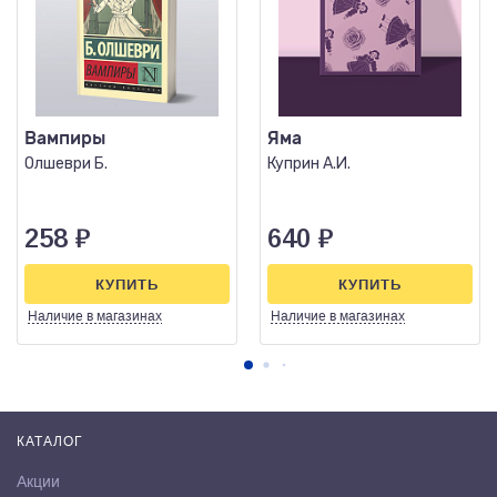
Вампиры
Яма
Олшеври Б.
Куприн А.И.
258
₽
640
₽
КУПИТЬ
КУПИТЬ
Наличие
в магазинах
Наличие
в магазинах
КАТАЛОГ
Акции