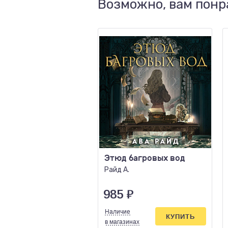
Возможно, вам понр
Этюд багровых вод
Райд А.
985
₽
Наличие
КУПИТЬ
в магазинах