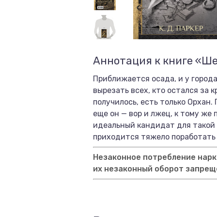
Аннотация к книге «Ш
Приближается осада, и у города
вырезать всех, кто остался за 
получилось, есть только Орхан.
еще он — вор и лжец, к тому ж
идеальный кандидат для такой 
приходится тяжело поработать и
Незаконное потребление нарко
их незаконный оборот запрещ