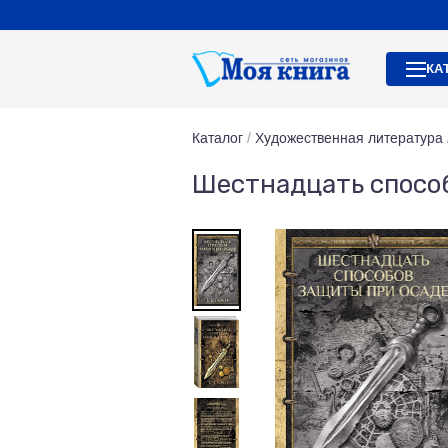
КА
Каталог
/
Художественная литература
Шестнадцать способ