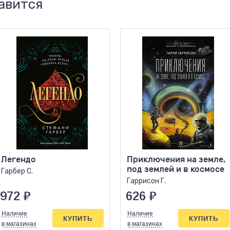
авится
Легендо
Приключения на земле,
под землей и в космосе
Гарбер С.
Гаррисон Г.
972
₽
626
₽
Наличие
Наличие
КУПИТЬ
КУПИТЬ
в магазинах
в магазинах