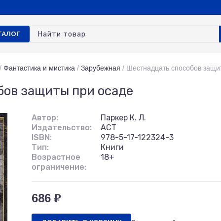
ТАЛОГ
/
Фантастика и мистика
/
Зарубежная
/
Шестнадцать способов защи
ов защиты при осаде
Автор:
Паркер К. Л.
Издательство:
АСТ
ISBN:
978-5-17-122324-3
Тип:
Книги
Возрастное
18+
ограничение:
686 ₽