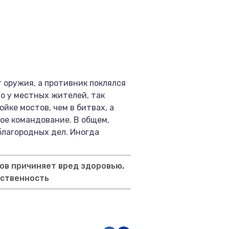
т оружия, а противник поклялся
но у местных жителей, так
йке мостов, чем в битвах, а
ое командование. В общем,
благородных дел. Иногда
ов причиняет вред здоровью,
тственность