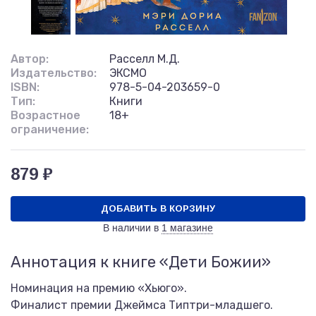
Автор:
Расселл М.Д.
Издательство:
ЭКСМО
ISBN:
978-5-04-203659-0
Тип:
Книги
Возрастное
18+
ограничение:
879 ₽
ДОБАВИТЬ В КОРЗИНУ
В наличии в
1 магазине
Аннотация к книге «Дети Божии»
Номинация на премию «Хьюго».
Финалист премии Джеймса Типтри-младшего.