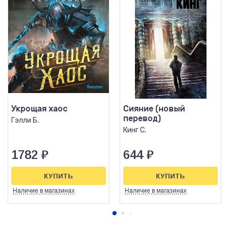
Укрощая хаос
Сияние (новый
перевод)
Гэлли Б.
Кинг С.
1782
₽
644
₽
КУПИТЬ
КУПИТЬ
Наличие
в магазинах
Наличие
в магазинах