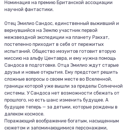
Номинация на премию Британской ассоциации
научной фантастики.
Отец Эмилио Сандос, единственный выживший и
вернувшийся на Землю участник первой
межзвездной экспедиции на планету Ракхат,
постепенно приходит в себя от пережитых
испытаний. Общество иезуитов готовит вторую
миссию на альфу Центавра, и ему нужна помощь
Сандоса в подготовке. Отца Эмилио ждут старые
друзья и новые открытия. Ему предстоит решить
сложные вопросы о своем месте во Вселенной,
границы которой уже вышли за пределы Солнечной
системы. У Сандоса нет возможности сбежать от
прошлого, но есть шанс изменить будущее. А
будущее теперь — за детьми, которые рождены в
далеком космосе.
Поражающий воображение богатым, насыщенным
сюжетом и запоминающимися персонажами,