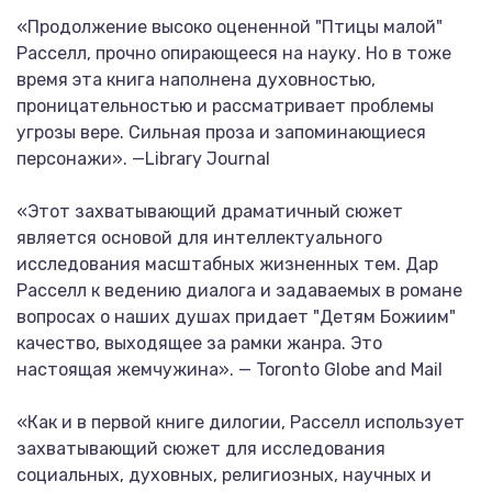
«Продолжение высоко оцененной "Птицы малой"
Расселл, прочно опирающееся на науку. Но в тоже
время эта книга наполнена духовностью,
проницательностью и рассматривает проблемы
угрозы вере. Сильная проза и запоминающиеся
персонажи». —Library Journal
«Этот захватывающий драматичный сюжет
является основой для интеллектуального
исследования масштабных жизненных тем. Дар
Расселл к ведению диалога и задаваемых в романе
вопросах о наших душах придает "Детям Божиим"
качество, выходящее за рамки жанра. Это
настоящая жемчужина». — Toronto Globe and Mail
«Как и в первой книге дилогии, Расселл использует
захватывающий сюжет для исследования
социальных, духовных, религиозных, научных и