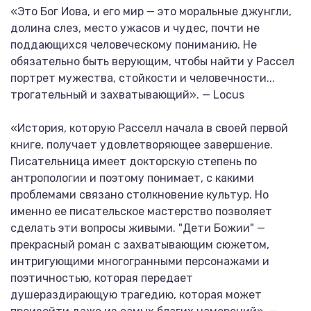
«Это Бог Иова, и его мир — это моральные джунгли,
долина слез, место ужасов и чудес, почти не
поддающихся человеческому пониманию. Не
обязательно быть верующим, чтобы найти у Рассел
портрет мужества, стойкости и человечности...
трогательный и захватывающий». — Locus
«История, которую Расселл начала в своей первой
книге, получает удовлетворяющее завершение.
Писательница имеет докторскую степень по
антропологии и поэтому понимает, с какими
проблемами связано столкновение культур. Но
именно ее писательское мастерство позволяет
сделать эти вопросы живыми. "Дети Божии" —
прекрасный роман с захватывающим сюжетом,
интригующими многогранными персонажами и
поэтичностью, которая передает
душераздирающую трагедию, которая может