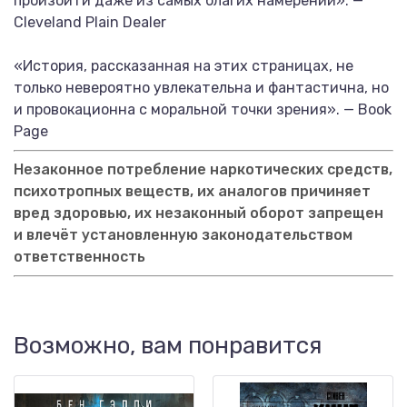
произойти даже из самых благих намерений». —
Cleveland Plain Dealer
«История, рассказанная на этих страницах, не
только невероятно увлекательна и фантастична, но
и провокационна с моральной точки зрения». — Book
Page
Незаконное потребление наркотических средств,
психотропных веществ, их аналогов причиняет
вред здоровью, их незаконный оборот запрещен
и влечёт установленную законодательством
ответственность
Возможно, вам понравится