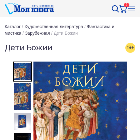
0
Каталог
/
Художественная литература
/
Фантастика и
мистика
/
Зарубежная
/
Дети Божии
Дети Божии
18+