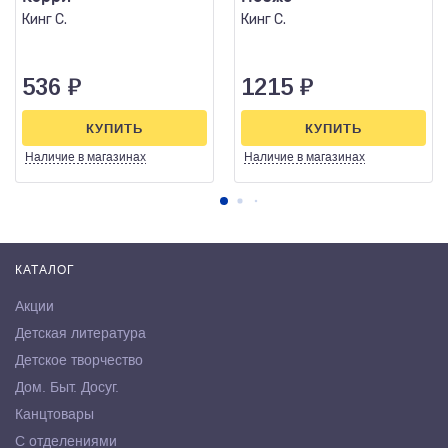
Кинг С.
Кинг С.
536
₽
1215
₽
КУПИТЬ
КУПИТЬ
Наличие
в магазинах
Наличие
в магазинах
КАТАЛОГ
Акции
Детская литература
Детское творчество
Дом. Быт. Досуг.
Канцтовары
С отделениями