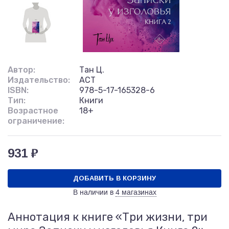
Автор:
Тан Ц.
Издательство:
АСТ
ISBN:
978-5-17-165328-6
Тип:
Книги
Возрастное
18+
ограничение:
931 ₽
ДОБАВИТЬ В КОРЗИНУ
В наличии в
4 магазинах
Аннотация к книге «Три жизни, три