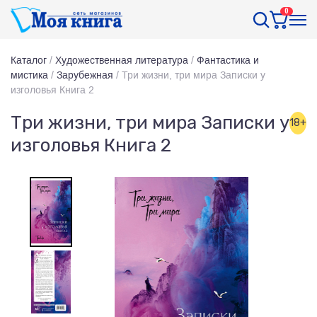
0
Каталог
/
Художественная литература
/
Фантастика и
мистика
/
Зарубежная
/
Три жизни, три мира Записки у
изголовья Книга 2
Три жизни, три мира Записки у
18+
изголовья Книга 2