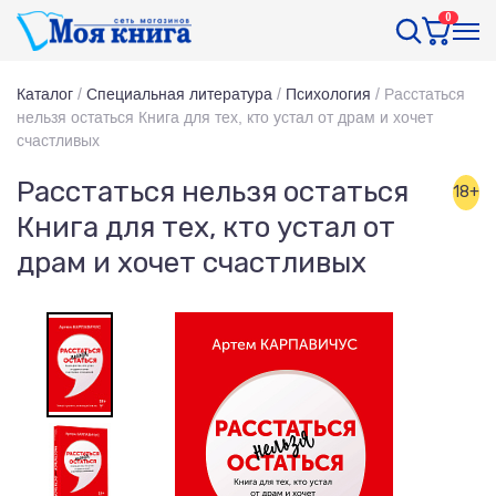
0
Каталог
/
Специальная литература
/
Психология
/
Расстаться
нельзя остаться Книга для тех, кто устал от драм и хочет
счастливых
Расстаться нельзя остаться
18+
Книга для тех, кто устал от
драм и хочет счастливых