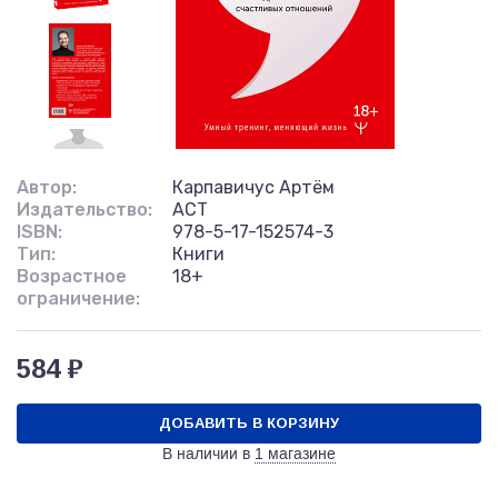
Автор:
Карпавичус Артём
Издательство:
АСТ
ISBN:
978-5-17-152574-3
Тип:
Книги
Возрастное
18+
ограничение:
584 ₽
ДОБАВИТЬ В КОРЗИНУ
В наличии в
1 магазине