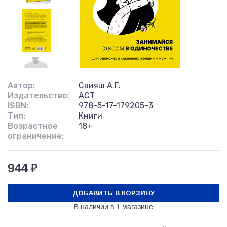
Автор:
Свияш А.Г.
Издательство:
АСТ
ISBN:
978-5-17-179205-3
Тип:
Книги
Возрастное
18+
ограничение:
944 ₽
ДОБАВИТЬ В КОРЗИНУ
В наличии в
1 магазине