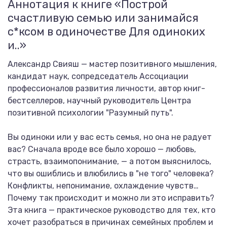
Аннотация к книге «Построй
счастливую семью или занимайся
с*ксом в одиночестве Для одиноких
и..»
Александр Свияш — мастер позитивного мышления,
кандидат наук, сопредседатель Ассоциации
профессионалов развития личности, автор книг-
бестселлеров, научный руководитель Центра
позитивной психологии "Разумный путь".
Вы одиноки или у вас есть семья, но она не радует
вас? Сначала вроде все было хорошо — любовь,
страсть, взаимопонимание, — а потом выяснилось,
что вы ошиблись и влюбились в "не того" человека?
Конфликты, непонимание, охлаждение чувств…
Почему так происходит и можно ли это исправить?
Эта книга — практическое руководство для тех, кто
хочет разобраться в причинах семейных проблем и