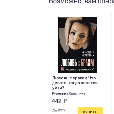
Возможно, вам понр
Любовь с браком Что
делать, когда хочется
уйти?
Курепина Кристина
442
₽
Наличие
КУПИТЬ