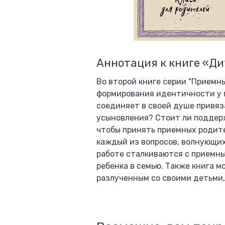
Аннотация к книге «Ди
Во второй книге серии "Приемн
формирования идентичности у пр
соединяет в своей душе привяз
усыновления? Стоит ли поддер
чтобы принять приемных родит
каждый из вопросов, волнующих
работе сталкиваются с приемны
ребенка в семью. Также книга 
разлученным со своими детьми,