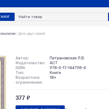
ТАЛОГ
сихология
/
Дитя двух семей
Автор:
Петрановская Л.В.
Издательство:
АСТ
ISBN:
978-5-17-144798-4
Тип:
Книги
Возрастное
18+
ограничение:
377 ₽