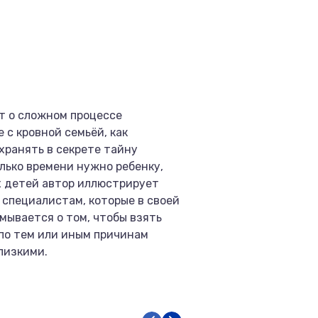
т о сложном процессе
 с кровной семьёй, как
хранять в секрете тайну
ько времени нужно ребенку,
 детей автор иллюстрирует
 специалистам, которые в своей
мывается о том, чтобы взять
 по тем или иным причинам
лизкими.