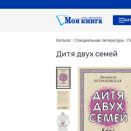
КА
Каталог
/
Специальная литература
/
П
Дитя двух семей