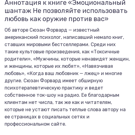
Аннотация к книге «Эмоциональный
шантаж Не позволяйте использовать
любовь как оружие против вас»
Об авторе Сюзан Форвард — известный
американский психолог, написавший немало книг,
ставших мировыми бестселлерами. Среди них
такие культовые произведения, как «Токсичные
родители», «Мужчины, которые ненавидят женщин,
и женщины, которые их любят», «Навязчивая
любовь», «Когда ваш любовник — лжец» и многие
другие. Сюзан Форвард имеет обширную
психотерапевтическую практику и ведет
собственное ток-шоу на радио. Ее благодарным
клиентам нет числа, так же как и читателям,
которые не устают писать теплые слова автору на
ее страницах в социальных сетях и
профессиональном сайте.