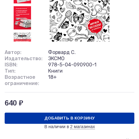
Автор:
Форвард С.
Издательство:
ЭКСМО
ISBN:
978-5-04-090900-1
Тип:
Книги
Возрастное
18+
ограничение:
640 ₽
ДОБАВИТЬ В КОРЗИНУ
В наличии в
2 магазинах