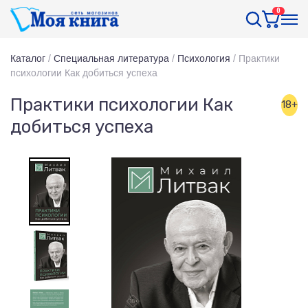
0
Каталог
/
Специальная литература
/
Психология
/
Практики
психологии Как добиться успеха
Практики психологии Как
18+
добиться успеха