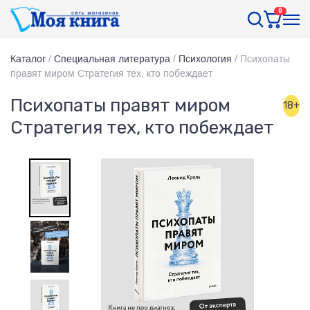
0
Каталог
/
Специальная литература
/
Психология
/
Психопаты
правят миром Стратегия тех, кто побеждает
Психопаты правят миром
18+
Стратегия тех, кто побеждает