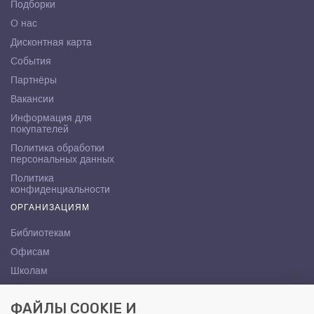
Подборки
О нас
Дисконтная карта
События
Партнёры
Вакансии
Информация для
покупателей
Политика обработки
персональных данных
Политика
конфиденциальности
ОРГАНИЗАЦИЯМ
Библиотекам
Офисам
Школам
ВУЗам
ФАЙЛЫ COOKIE И
КОНТАКТЫ