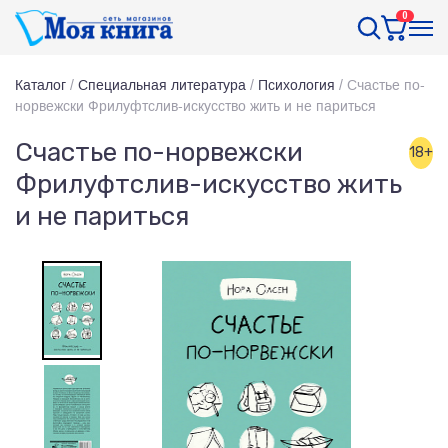
0
Каталог
/
Специальная литература
/
Психология
/
Счастье по-
норвежски Фрилуфтслив-искусство жить и не париться
Счастье по-норвежски
18+
Фрилуфтслив-искусство жить
и не париться