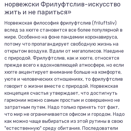
норвежски Фрилуфтслив-искусство
жить и не париться»
Норвежская философия фрилуфтслив (friluftsliv)
вслед за хюгге становится все более популярной в
мире. Особенно на фоне пандемии коронавируса,
потому что пропагандирует свободную жизнь на
открытом воздухе. Вдали от мегаполисов. Наедине
с природой. Фрилуфтслив, как и хюгге, относятся
прежде всего к вдохновляющей атмосфере, но если
хюгге акцентирует внимание больше на комфорте,
уюте и человеческих отношениях, то фрилуфтслив
говорит о жизни вместе с природой. Норвежская
концепция счастья утверждает, что достигнуть
гармонии можно самым простым и совершенно не
затратным путем. Надо только принять тот факт,
что мир не ограничивается офисом и городом. Надо
как можно чаще выбираться из этой рутины в свою
"естественную" среду обитания. Последователи