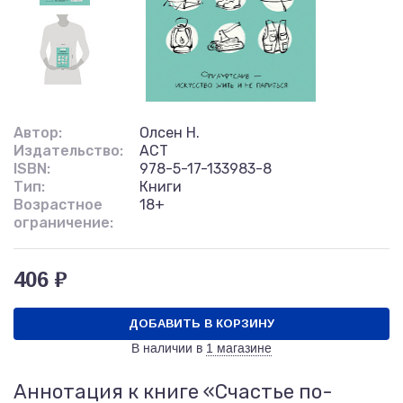
Автор:
Олсен Н.
Издательство:
АСТ
ISBN:
978-5-17-133983-8
Тип:
Книги
Возрастное
18+
ограничение:
406 ₽
ДОБАВИТЬ В КОРЗИНУ
В наличии в
1 магазине
Аннотация к книге «Счастье по-