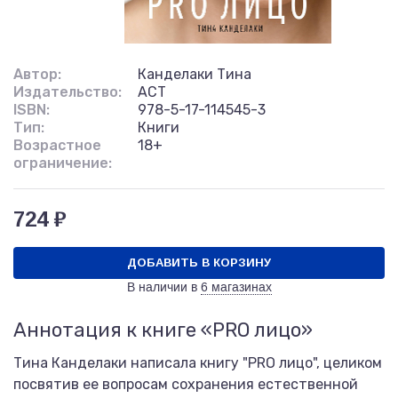
Автор:
Канделаки Тина
Издательство:
АСТ
ISBN:
978-5-17-114545-3
Тип:
Книги
Возрастное
18+
ограничение:
724 ₽
ДОБАВИТЬ В КОРЗИНУ
В наличии в
6 магазинах
Аннотация к книге «PRO лицо»
Тина Канделаки написала книгу "PRO лицо", целиком
посвятив ее вопросам сохранения естественной