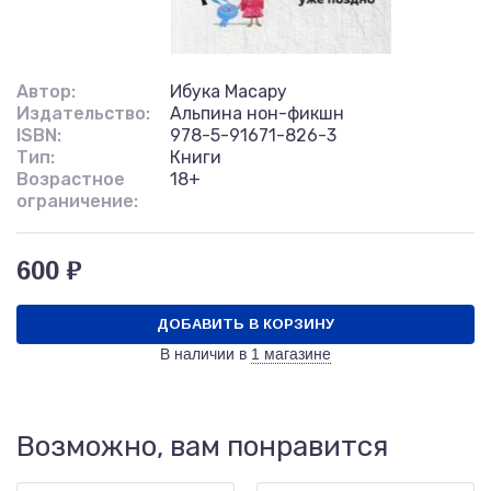
Автор:
Ибука Масару
Издательство:
Альпина нон-фикшн
ISBN:
978-5-91671-826-3
Тип:
Книги
Возрастное
18+
ограничение:
600 ₽
ДОБАВИТЬ В КОРЗИНУ
В наличии в
1 магазине
Возможно, вам понравится