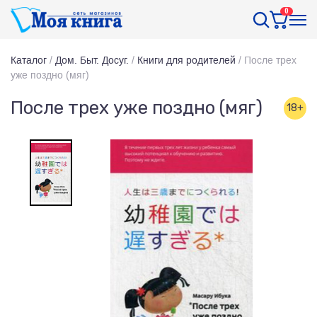
0
Каталог
/
Дом. Быт. Досуг.
/
Книги для родителей
/
После трех
уже поздно (мяг)
После трех уже поздно (мяг)
18+