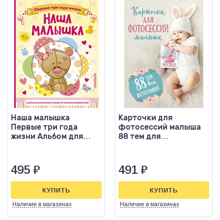
Наша малышка
Карточки для
Первые три года
фотосессий малыша
жизни Альбом для
88 тем для
хранения самых
фотографий
лучших воспоминан
495
₽
491
₽
КУПИТЬ
КУПИТЬ
Наличие
в магазинах
Наличие
в магазинах