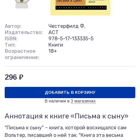
Автор:
Честерфилд Ф.
Издательство:
АСТ
ISBN:
978-5-17-133335-5
Тип:
Книги
Возрастное
18+
ограничение:
296 ₽
ДОБАВИТЬ В КОРЗИНУ
В наличии в
3 магазинах
Аннотация к книге «Письма к сыну»
"Письма к сыну" – книга, которой восхищался сам
Вольтер, писавший о ней так: "Книга эта весьма