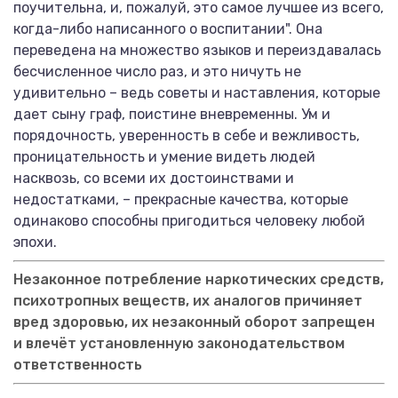
поучительна, и, пожалуй, это самое лучшее из всего,
когда-либо написанного о воспитании". Она
переведена на множество языков и переиздавалась
бесчисленное число раз, и это ничуть не
удивительно – ведь советы и наставления, которые
дает сыну граф, поистине вневременны. Ум и
порядочность, уверенность в себе и вежливость,
проницательность и умение видеть людей
насквозь, со всеми их достоинствами и
недостатками, – прекрасные качества, которые
одинаково способны пригодиться человеку любой
эпохи.
Незаконное потребление наркотических средств,
психотропных веществ, их аналогов причиняет
вред здоровью, их незаконный оборот запрещен
и влечёт установленную законодательством
ответственность