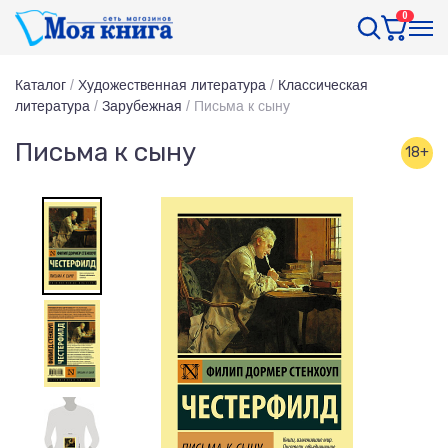
0
Каталог
/
Художественная литература
/
Классическая
литература
/
Зарубежная
/
Письма к сыну
Письма к сыну
18+