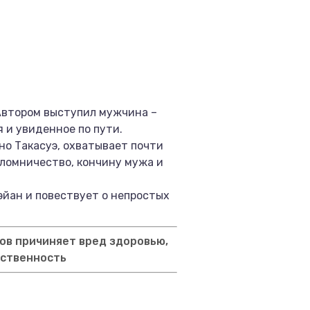
 Автором выступил мужчина –
 и увиденное по пути.
но Такасуэ, охватывает почти
ломничество, кончину мужа и
эйан и повествует о непростых
ов причиняет вред здоровью,
тственность