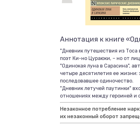
Аннотация к книге «Од
"Дневник путешествия из Тоса 
поэт Ки-но Цураюки, – но от ли
"Одинокая луна в Сарасина", ав
четыре десятилетия ее жизни: 
последовавшее одиночество.
"Дневник летучей паутинки" вх
отношениях между героиней и о
Незаконное потребление нарко
их незаконный оборот запрещ