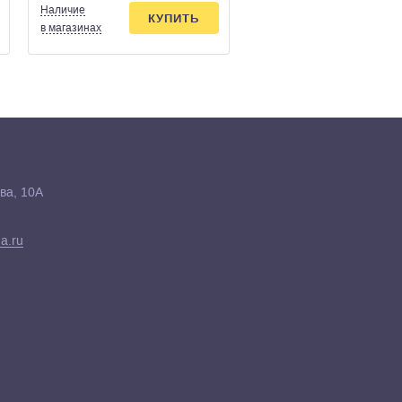
Наличие
Наличие
КУПИТЬ
КУПИ
в магазинах
в магазинах
ва, 10А
a.ru