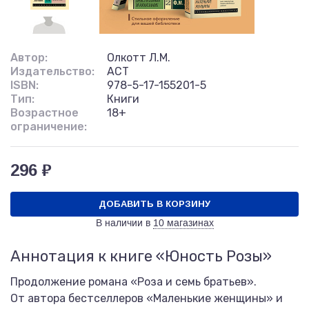
Автор:
Олкотт Л.М.
Издательство:
АСТ
ISBN:
978-5-17-155201-5
Тип:
Книги
Возрастное
18+
ограничение:
296 ₽
ДОБАВИТЬ В КОРЗИНУ
В наличии в
10 магазинах
Аннотация к книге «Юность Розы»
Продолжение романа «Роза и семь братьев».
От автора бестселлеров «Маленькие женщины» и