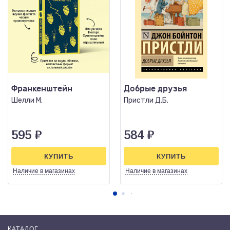
Франкенштейн
Добрые друзья
Шелли М.
Пристли Д.Б.
595
₽
584
₽
КУПИТЬ
КУПИТЬ
Наличие
в магазинах
Наличие
в магазинах
КАТАЛОГ