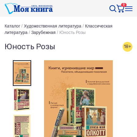
0
Каталог
/
Художественная литература
/
Классическая
литература
/
Зарубежная
/
Юность Розы
Юность Розы
18+