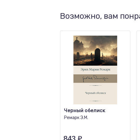
Возможно, вам понр
Черный обелиск
Ремарк Э.М.
843
₽