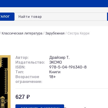
ТАЛОГ
/
Классическая литература
/
Зарубежная
/
Сестра Керри
Автор:
Драйзер Т.
Издательство:
ЭКСМО
ISBN:
978-5-04-196340-8
Тип:
Книги
Возрастное
18+
ограничение:
627 ₽