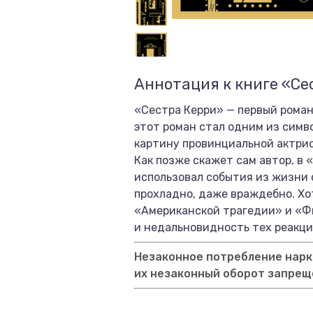
Аннотация к книге «Се
«Сестра Керри» — первый роман
этот роман стал одним из симв
картину провинциальной актрис
Как позже скажет сам автор, в
использовал события из жизни 
прохладно, даже враждебно. Хот
«Американской трагедии» и «Фи
и недальновидность тех реакци
Незаконное потребление нарко
их незаконный оборот запрещ