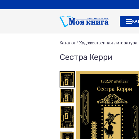
КА
Каталог
/
Художественная литература
Сестра Керри