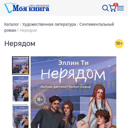
0
Каталог
/
Художественная литература
/
Сентиментальный
роман
/
Нерядом
Нерядом
18+