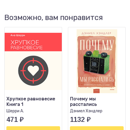
Возможно, вам понравится
Хрупкое равновесие
Почему мы
Книга 1
расстались
Шерри А.
Дэниел Хэндлер
471
₽
1132
₽