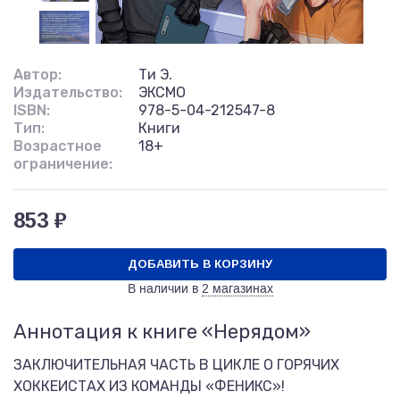
Автор:
Ти Э.
Издательство:
ЭКСМО
ISBN:
978-5-04-212547-8
Тип:
Книги
Возрастное
18+
ограничение:
853 ₽
ДОБАВИТЬ В КОРЗИНУ
В наличии в
2 магазинах
Аннотация к книге «Нерядом»
ЗАКЛЮЧИТЕЛЬНАЯ ЧАСТЬ В ЦИКЛЕ О ГОРЯЧИХ
ХОККЕИСТАХ ИЗ КОМАНДЫ «ФЕНИКС»!