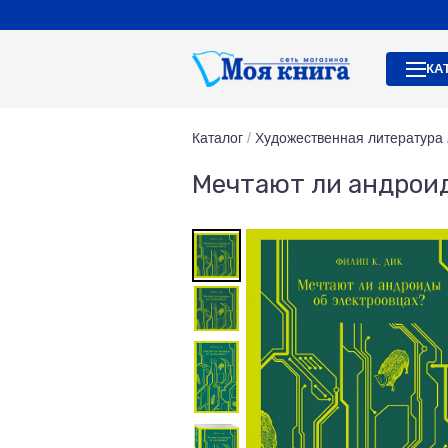
КА
Каталог
/
Художественная литература
Мечтают ли андроид