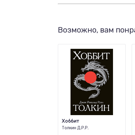
Возможно, вам понр
Хоббит
Толкин Д.Р.Р.