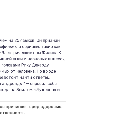
чем на 25 языков. Он признан
офильмы и сериалы, такие как
 «Электрические сны Филипа К.
ивной пыли и неоновых вывесок,
а головами Рику Декарду
мых от человека. Но в ходе
предстоит найти ответы…
и андроиды? — спросил себя
 сюда на Землю». «Чудесная и
ов причиняет вред здоровью,
тственность