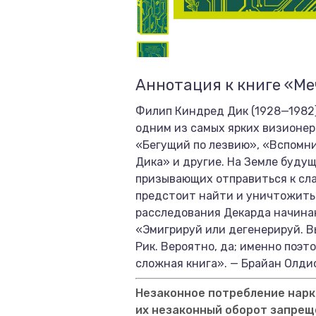
Аннотация к книге «Ме
Филип Киндред Дик (1928—1982) 
одним из самых ярких визионер
«Бегущий по лезвию», «Вспомни
Дика» и другие. На Земле буду
призывающих отправиться к сла
предстоит найти и уничтожить 
расследования Декарда начинаю
«Эмигрируй или дегенерируй. В
Рик. Вероятно, да; именно поэт
сложная книга». — Брайан Олди
Незаконное потребление нарко
их незаконный оборот запрещ