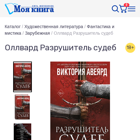
0
Каталог
/
Художественная литература
/
Фантастика и
мистика
/
Зарубежная
/
Оллвард Разрушитель судеб
Оллвард Разрушитель судеб
18+