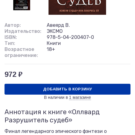
Автор:
Авеярд В.
Издательство:
ЭКСМО
ISBN:
978-5-04-200407-0
Тип:
Книги
Возрастное
18+
ограничение:
972 ₽
ДОБАВИТЬ В КОРЗИНУ
В наличии в
1 магазине
Аннотация к книге «Оллвард
Разрушитель судеб»
Финал легендарного эпического фэнтези о