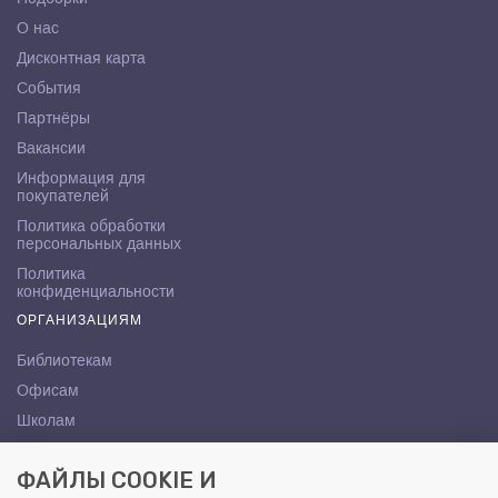
О нас
Дисконтная карта
События
Партнёры
Вакансии
Информация для
покупателей
Политика обработки
персональных данных
Политика
конфиденциальности
ОРГАНИЗАЦИЯМ
Библиотекам
Офисам
Школам
ВУЗам
ФАЙЛЫ COOKIE И
КОНТАКТЫ