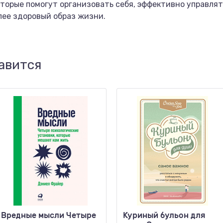
оторые помогут организовать себя, эффективно управля
лее здоровый образ жизни.
авится
Вредные мысли Четыре
Куриный бульон для