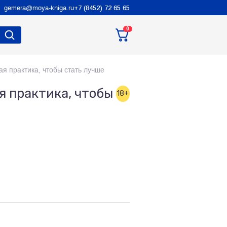
gemera@moya-kniga.ru
+7 (8452) 72 65 65
0
я практика, чтобы стать лучше
я практика, чтобы
18+