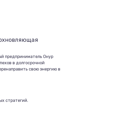
вдохновляющая
ный предприниматель Онур
пехов в долгосрочной
перенаправить свою энергию в
ых стратегий.