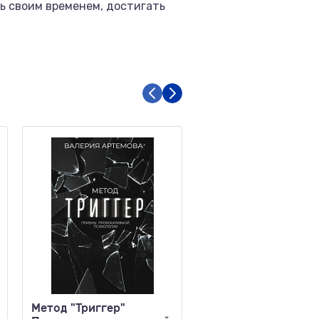
ть своим временем, достигать
Метод "Триггер"
Тесты Айзенка IQ