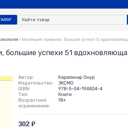
ТАЛОГ
сихология
/
Маленькие привычки, большие успехи 51 вдохновляюща
, большие успехи 51 вдохновляюща
Автор:
Карапинар Онур
Издательство:
ЭКСМО
ISBN:
978-5-04-194834-4
Тип:
Книги
Возрастное
18+
ограничение:
302 ₽