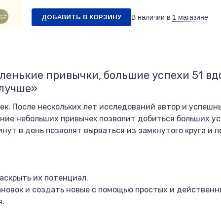
ДОБАВИТЬ В КОРЗИНУ
В наличии в
1 магазине
ленькие привычки, большие успехи 51 
 лучше»
ек. После нескольких лет исследований автор и успеш
ание небольших привычек позволит добиться больших ус
инут в день позволят вырваться из замкнутого круга и 
раскрыть их потенциал.
тановок и создать новые с помощью простых и действенн
я.