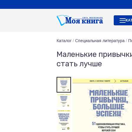
КА
Каталог
/
Специальная литература
/
П
Маленькие привычки
стать лучше