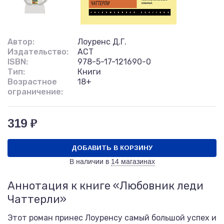
Автор:
Лоуренс Д.Г.
Издательство:
АСТ
ISBN:
978-5-17-121690-0
Тип:
Книги
Возрастное
18+
ограничение:
319 ₽
ДОБАВИТЬ В КОРЗИНУ
В наличии в
14 магазинах
Аннотация к книге «Любовник леди
Чаттерли»
Этот роман принес Лоуренсу самый большой успех и