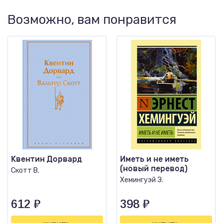
Возможно, вам понравится
Квентин Дорвард
Иметь и не иметь
(новый перевод)
Скотт В.
Хемингуэй Э.
612
₽
398
₽