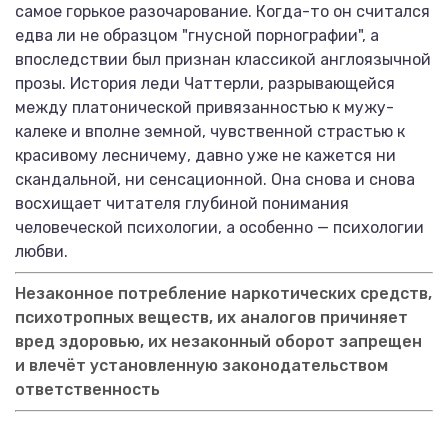
самое горькое разочарование. Когда-то он считался
едва ли не образцом "гнусной порнографии", а
впоследствии был признан классикой англоязычной
прозы. История леди Чаттерли, разрывающейся
между платонической привязанностью к мужу-
калеке и вполне земной, чувственной страстью к
красивому лесничему, давно уже не кажется ни
скандальной, ни сенсационной. Она снова и снова
восхищает читателя глубиной понимания
человеческой психологии, а особенно — психологии
любви.
Незаконное потребление наркотических средств,
психотропных веществ, их аналогов причиняет
вред здоровью, их незаконный оборот запрещен
и влечёт установленную законодательством
ответственность