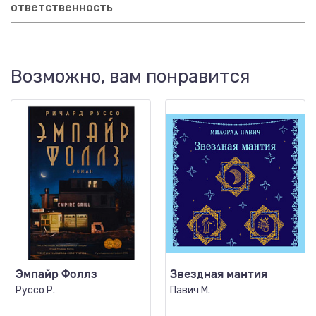
ответственность
Возможно, вам понравится
Эмпайр Фоллз
Звездная мантия
Руссо Р.
Павич М.