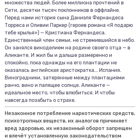
множества людей. Более миллиона прочтений в
Сети, десятки тысяч поклонников в оффлайне.
Перед нами история сына Даниэля Фернандеса
Торреса и Оливии Паркер (героев романа «Я подарю
тебе крылья») — Кристиана Фернандеса.
Единственный член семьи, не стремившийся в небо.
Он занялся виноделием на родине своего отца — в
Аликанте. И жил бы и дальше размеренно и
спокойно, пока однажды на его плантации не
оказалась английская аристократка... Испания.
Виноградники, затерянные между плантациями
ранчо, вино и палящее солнце. Аликанте —
идеальное место, чтобы влюбиться. И чтобы
навсегда позабыть о страхе.
Незаконное потребление наркотических средств,
психотропных веществ, их аналогов причиняет
вред здоровью, их незаконный оборот запрещен
и влечёт установленную законодательством