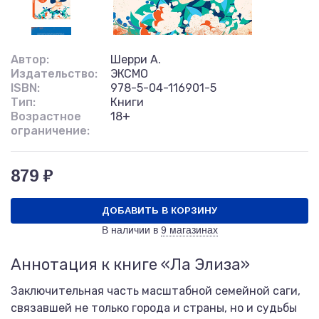
Автор:
Шерри А.
Издательство:
ЭКСМО
ISBN:
978-5-04-116901-5
Тип:
Книги
Возрастное
18+
ограничение:
879 ₽
ДОБАВИТЬ В КОРЗИНУ
В наличии в
9 магазинах
Аннотация к книге «Ла Элиза»
Заключительная часть масштабной семейной саги,
связавшей не только города и страны, но и судьбы