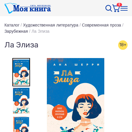
0
Каталог
/
Художественная литература
/
Современная проза
/
Зарубежная
/
Ла Элиза
Ла Элиза
18+