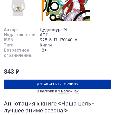
Автор:
Цудзимура М.
Издательство:
АСТ
ISBN:
978-5-17-170140-6
Тип:
Книги
Возрастное
18+
ограничение:
843 ₽
ДОБАВИТЬ В КОРЗИНУ
В наличии в
9 магазинах
Аннотация к книге «Наша цель-
лучшее аниме сезона!»