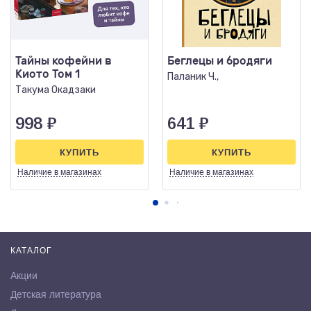
Тайны кофейни в
Беглецы и бродяги
Киото Том 1
Паланик Ч.,
Такума Окадзаки
998
₽
641
₽
КУПИТЬ
КУПИТЬ
Наличие
в магазинах
Наличие
в магазинах
КАТАЛОГ
Акции
Детская литература