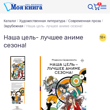
0
Каталог
/
Художественная литература
/
Современная проза
/
Зарубежная
/
Наша цель- лучшее аниме сезона!
Наша цель- лучшее аниме
18+
сезона!