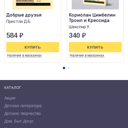
Добрые друзья
Кориолан Цимбелин
Троил и Крессида
Пристли Д.Б.
Шекспир У.
584
₽
340
₽
КУПИТЬ
КУПИТЬ
Наличие
в магазинах
Наличие
в магазинах
КАТАЛОГ
Акции
Детская литература
Детское творчество
Дом. Быт. Досуг.