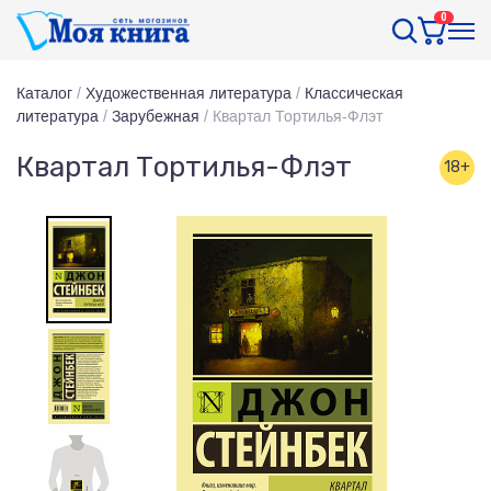
0
Каталог
/
Художественная литература
/
Классическая
литература
/
Зарубежная
/
Квартал Тортилья-Флэт
Квартал Тортилья-Флэт
18+