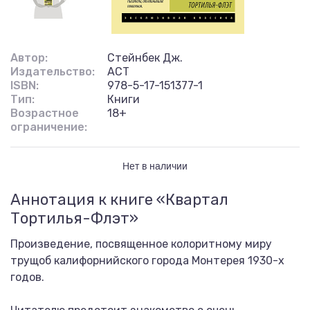
Автор:
Стейнбек Дж.
Издательство:
АСТ
ISBN:
978-5-17-151377-1
Тип:
Книги
Возрастное
18+
ограничение:
Нет в наличии
Аннотация к книге «Квартал
Тортилья-Флэт»
Произведение, посвященное колоритному миру
трущоб калифорнийского города Монтерея 1930-х
годов.