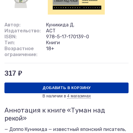
Автор:
Куникида Д.
Издательство:
АСТ
ISBN:
978-5-17-170139-0
Тип:
Книги
Возрастное
18+
ограничение:
317 ₽
ДОБАВИТЬ В КОРЗИНУ
В наличии в
4 магазинах
Аннотация к книге «Туман над
рекой»
— Доппо Куникида — известный японский писатель,