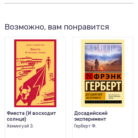
Возможно, вам понравится
Фиеста (И восходит
Досадийский
солнце)
эксперимент
Хемингуэй Э.
Герберт Ф.