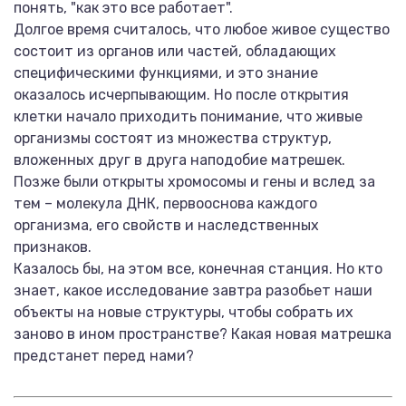
понять, "как это все работает".
Долгое время считалось, что любое живое существо
состоит из органов или частей, обладающих
специфическими функциями, и это знание
оказалось исчерпывающим. Но после открытия
клетки начало приходить понимание, что живые
организмы состоят из множества структур,
вложенных друг в друга наподобие матрешек.
Позже были открыты хромосомы и гены и вслед за
тем – молекула ДНК, первооснова каждого
организма, его свойств и наследственных
признаков.
Казалось бы, на этом все, конечная станция. Но кто
знает, какое исследование завтра разобьет наши
объекты на новые структуры, чтобы собрать их
заново в ином пространстве? Какая новая матрешка
предстанет перед нами?