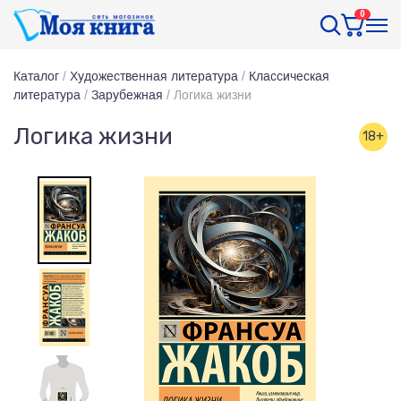
0
Каталог
/
Художественная литература
/
Классическая
литература
/
Зарубежная
/
Логика жизни
Логика жизни
18+