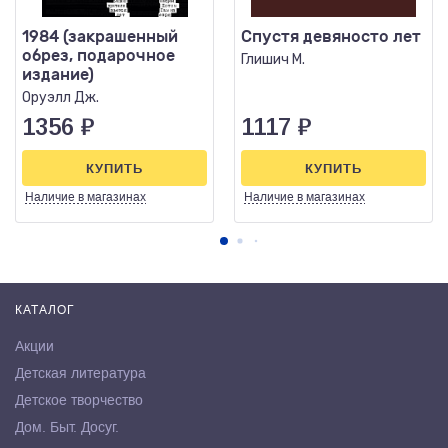
1984 (закрашенный
Спустя девяносто лет
обрез, подарочное
Глишич М.
издание)
Оруэлл Дж.
1356
₽
1117
₽
КУПИТЬ
КУПИТЬ
Наличие
в магазинах
Наличие
в магазинах
КАТАЛОГ
Акции
Детская литература
Детское творчество
Дом. Быт. Досуг.