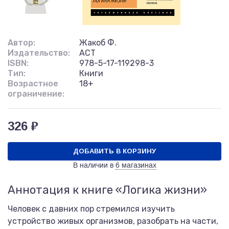
Автор:
Жакоб Ф.
Издательство:
АСТ
ISBN:
978-5-17-119298-3
Тип:
Книги
Возрастное
18+
ограничение:
326 ₽
ДОБАВИТЬ В КОРЗИНУ
В наличии в
6 магазинах
Аннотация к книге «Логика жизни»
Человек с давних пор стремился изучить
устройство живых организмов, разобрать на части,