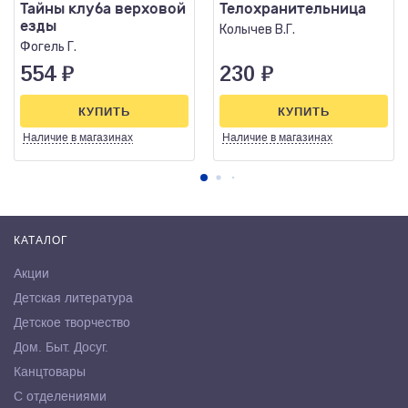
Тайны клуба верховой
Телохранительница
езды
Колычев В.Г.
Фогель Г.
554
₽
230
₽
КУПИТЬ
КУПИТЬ
Наличие
в магазинах
Наличие
в магазинах
КАТАЛОГ
Акции
Детская литература
Детское творчество
Дом. Быт. Досуг.
Канцтовары
С отделениями