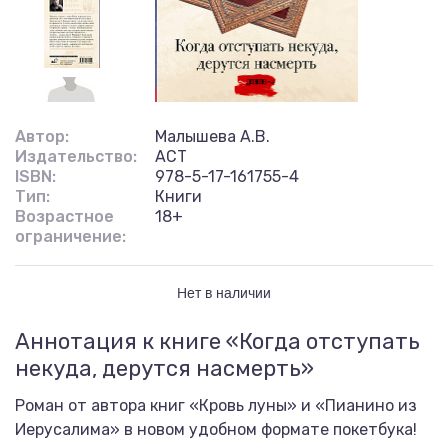
Автор:
Малышева А.В.
Издательство:
АСТ
ISBN:
978-5-17-161755-4
Тип:
Книги
Возрастное
18+
ограничение:
Нет в наличии
Аннотация к книге «Когда отступать
некуда, дерутся насмерть»
Роман от автора книг «Кровь луны» и «Пианино из
Иерусалима» в новом удобном формате покетбука!