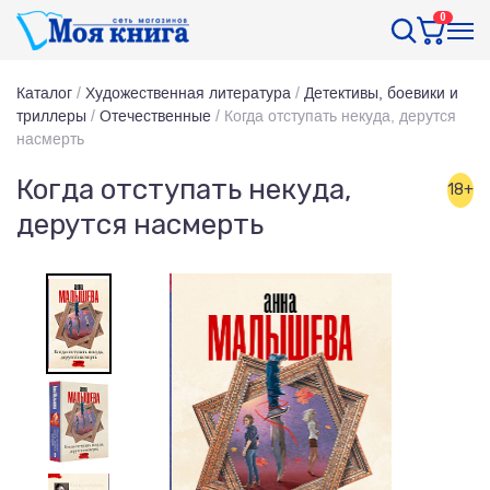
0
Каталог
/
Художественная литература
/
Детективы, боевики и
триллеры
/
Отечественные
/
Когда отступать некуда, дерутся
насмерть
Когда отступать некуда,
18+
дерутся насмерть