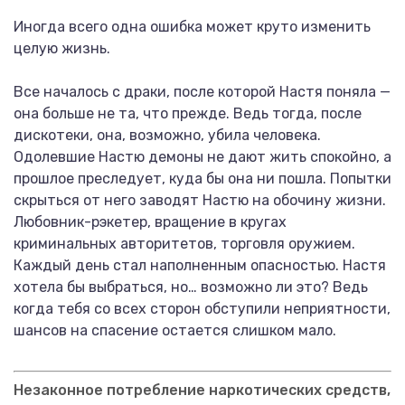
Иногда всего одна ошибка может круто изменить
целую жизнь.
Все началось с драки, после которой Настя поняла —
она больше не та, что прежде. Ведь тогда, после
дискотеки, она, возможно, убила человека.
Одолевшие Настю демоны не дают жить спокойно, а
прошлое преследует, куда бы она ни пошла. Попытки
скрыться от него заводят Настю на обочину жизни.
Любовник-рэкетер, вращение в кругах
криминальных авторитетов, торговля оружием.
Каждый день стал наполненным опасностью. Настя
хотела бы выбраться, но… возможно ли это? Ведь
когда тебя со всех сторон обступили неприятности,
шансов на спасение остается слишком мало.
Незаконное потребление наркотических средств,