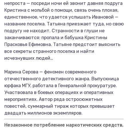
непроста — посреди ночи ей звонит давняя подруга
Кристина с мольбой о помощи, связь очень плохая,
единственное, что удается услышать Ивановой —
название поселка. Татьяна приезжает туда, но свою
подругу не находит. Странности в глуши не
заканчиваются: пропала и бабушка Кристины
Прасковья Ефимовна. Татьяне предстоит выяснить
все секреты странного поселка и найти
исчезнувших людей…
Марина Серова — феномен современного
отечественного детективного жанра. Выпускница
юрфака МГУ, работала в Генеральной прокуратуре.
Участвовала в боевых операциях и оперативных
мероприятиях. Автор ряда остросюжетных
повестей, суммарный тираж которых превышает
двадцать миллионов экземпляров.
Незаконное потребление наркотических средств,