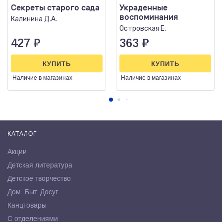
Секреты старого сада
Украденные
воспоминания
Калинина Д.А.
Островская Е.
427
₽
363
₽
КУПИТЬ
КУПИТЬ
Наличие
в магазинах
Наличие
в магазинах
КАТАЛОГ
Акции
Детская литература
Детское творчество
Дом. Быт. Досуг.
Канцтовары
С отделениями