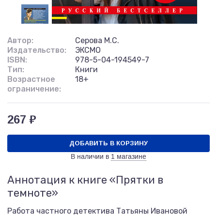
Автор:
Серова М.С.
Издательство:
ЭКСМО
ISBN:
978-5-04-194549-7
Тип:
Книги
Возрастное
18+
ограничение:
267 ₽
ДОБАВИТЬ В КОРЗИНУ
В наличии в
1 магазине
Аннотация к книге «Прятки в
темноте»
Работа частного детектива Татьяны Ивановой