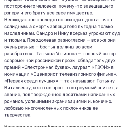
постороннего человека, почему-то завещавшего
рэперу и его брату все свое имущество.
Неожиданное наследство выходит достаточно
солидным, а смерть завещателя выгодна только
наследникам. Сандро и Нику всерьез угрожают суд
и тюрьма. Преодолевая разногласия — все же они
очень разные — братья должны во всем
разобраться… Татьяна Устинова — топовый автор
современной российской прозы, обладатель двух
премий «Электронная буква», лауреат «ТЭФИ» в
номинации «Сценарист телевизионного фильма».
«Первая среди лучших» — так называют Татьяну
Витальевну, и это не просто остроумный эпитет, а
звание, подтвержденное десятками написанных
романов, успешными экранизациями и, конечно,
любовью многочисленных поклонников ее
творчества.
Незаконное потребление наркотических средств,