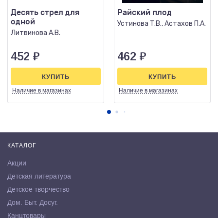
Десять стрел для
Райский плод
одной
Устинова Т.В., Астахов П.А.
Литвинова А.В.
452
₽
462
₽
КУПИТЬ
КУПИТЬ
Наличие
в магазинах
Наличие
в магазинах
КАТАЛОГ
Акции
Детская литература
Детское творчество
Дом. Быт. Досуг.
Канцтовары