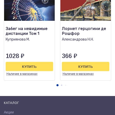
Забег на невидимые
Лорнет герцогини де
дистанции Том 1
Рошфор
Куприянова М.
Александрова Н.Н.
1028
₽
366
₽
КУПИТЬ
КУПИТЬ
Наличие
в магазинах
Наличие
в магазинах
КАТАЛОГ
Акции