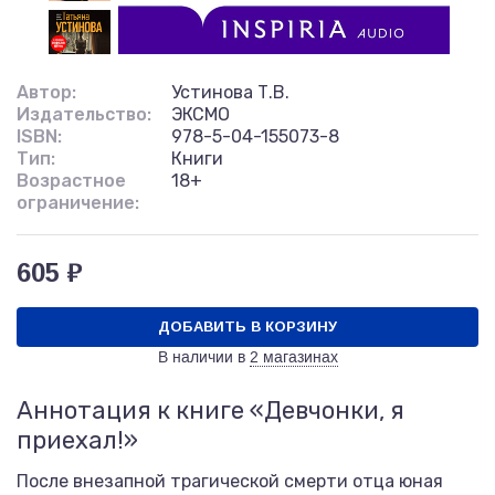
Автор:
Устинова Т.В.
Издательство:
ЭКСМО
ISBN:
978-5-04-155073-8
Тип:
Книги
Возрастное
18+
ограничение:
605 ₽
ДОБАВИТЬ В КОРЗИНУ
В наличии в
2 магазинах
Аннотация к книге «Девчонки, я
приехал!»
После внезапной трагической смерти отца юная