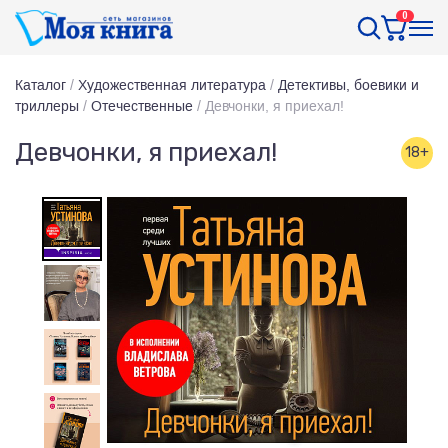
0
Каталог
/
Художественная литература
/
Детективы, боевики и
триллеры
/
Отечественные
/
Девчонки, я приехал!
Девчонки, я приехал!
18+