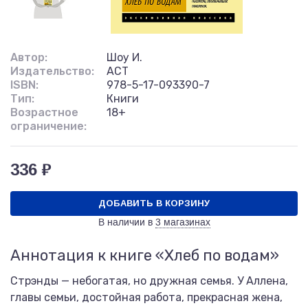
Автор:
Шоу И.
Издательство:
АСТ
ISBN:
978-5-17-093390-7
Тип:
Книги
Возрастное
18+
ограничение:
336 ₽
ДОБАВИТЬ В КОРЗИНУ
В наличии в
3 магазинах
Аннотация к книге «Хлеб по водам»
Стрэнды — небогатая, но дружная семья. У Аллена,
главы семьи, достойная работа, прекрасная жена,