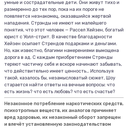
умные и сострадательные дети. Они живут тихо и
размеренно до тех пор, пока на их пороге не
появляется незнакомец, оказавшийся жертвой
нападения. Стрэнды не имеют ни малейшего
понятия, что этот человек — Рассел Хейзен, богатый
юрист с Уолл-стрит. В качестве благодарности
Хейзен осыпает Стрендов подарками и деньгами.
Но, как известно, благими намерениями вымощена
дорога в ад. С каждым приобретением Стренды
теряют частичку себя и вскоре начинают забывать,
что действительно имеет ценность… Используя
такой, казалось бы, незамысловатый сюжет, Шоу
старается найти ответы на вечные вопросы: что
есть жизнь? что есть любовь? что есть счастье?
Незаконное потребление наркотических средств,
психотропных веществ, их аналогов причиняет
вред здоровью, их незаконный оборот запрещен
и влечёт установленную законодательством