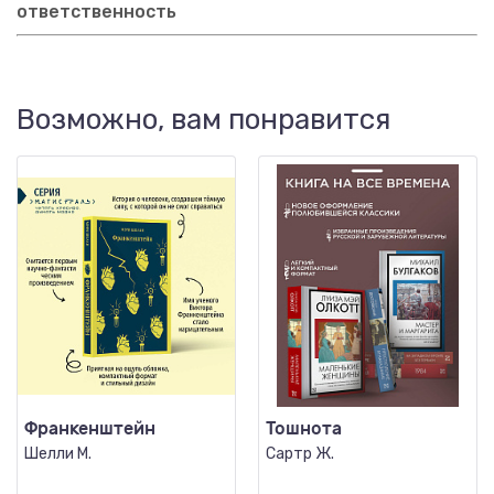
ответственность
Возможно, вам понравится
Франкенштейн
Тошнота
Шелли М.
Сартр Ж.