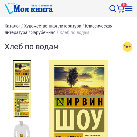
0
Каталог
/
Художественная литература
/
Классическая
литература
/
Зарубежная
/
Хлеб по водам
Хлеб по водам
18+