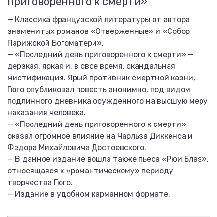
приговоренного к смерти»
— Классика французской литературы от автора
знаменитых романов «Отверженные» и «Собор
Парижской Богоматери».
— «Последний день приговоренного к смерти» —
дерзкая, яркая и, в свое время, скандальная
мистификация. Ярый противник смертной казни,
Гюго опубликовал повесть анонимно, под видом
подлинного дневника осужденного на высшую меру
наказания человека.
— «Последний день приговоренного к смерти»
оказал огромное влияние на Чарльза Диккенса и
Федора Михайловича Достоевского.
— В данное издание вошла также пьеса «Рюи Блаз»,
относящаяся к «романтическому» периоду
творчества Гюго.
— Издание в удобном карманном формате.