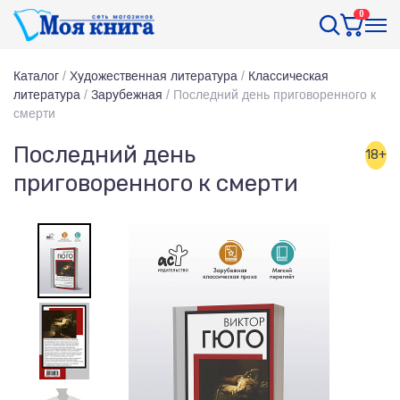
0
Каталог
/
Художественная литература
/
Классическая
литература
/
Зарубежная
/
Последний день приговоренного к
смерти
Последний день
18+
приговоренного к смерти