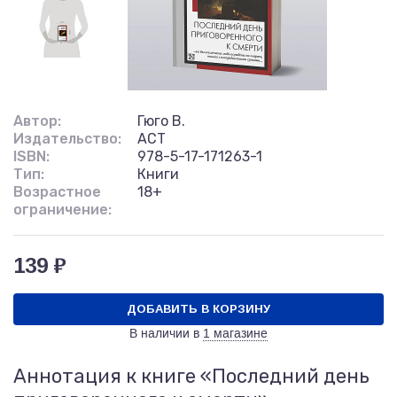
Автор:
Гюго В.
Издательство:
АСТ
ISBN:
978-5-17-171263-1
Тип:
Книги
Возрастное
18+
ограничение:
139 ₽
ДОБАВИТЬ В КОРЗИНУ
В наличии в
1 магазине
Аннотация к книге «Последний день