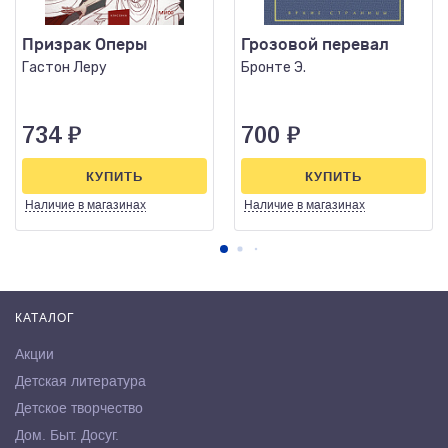
Призрак Оперы
Грозовой перевал
Гастон Леру
Бронте Э.
734
₽
700
₽
КУПИТЬ
КУПИТЬ
Наличие
в магазинах
Наличие
в магазинах
КАТАЛОГ
Акции
Детская литература
Детское творчество
Дом. Быт. Досуг.